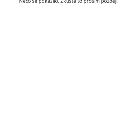
Něco se pokazilo. Zkuste to prosím později.