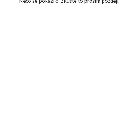
Něco se pokazilo. Zkuste to prosím později.