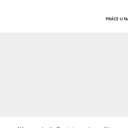
PRÁCE U N